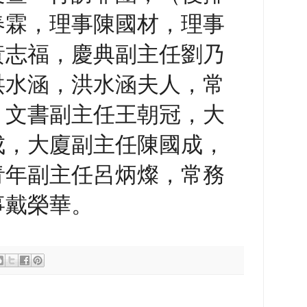
春霖，理事陳國材，理事
黃志福，慶典副主任劉乃
洪水涵，洪水涵夫人，常
，文書副主任王朝冠，大
成，大廈副主任陳國成，
青年副主任呂炳燦，常務
事戴榮華。