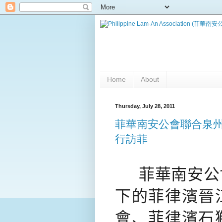
Home
About
Thursday, July 28, 2011
菲華南安公會聯合泉
行訪菲
菲華南安公
下的菲律濱晉
會、菲律濱石