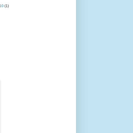
10
(1)