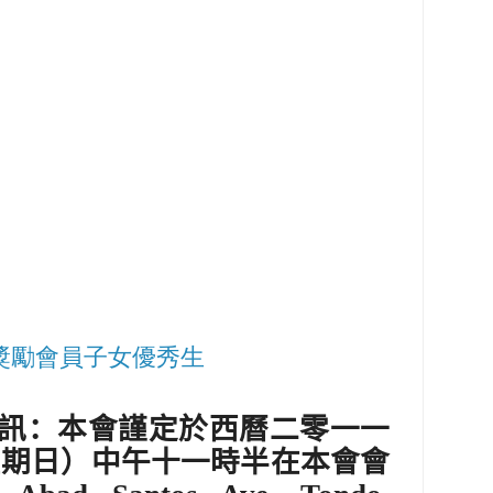
獎勵會員子女優秀生
訊：本會謹定於西曆二零一一
星期日）中午十一時半在本會會