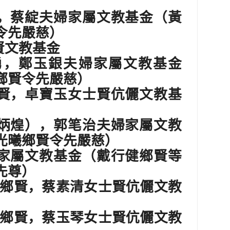
，蔡綻夫婦家屬文教基金（黃
令先嚴慈）
賢文教基金
勇，鄭玉銀夫婦家屬文教基金
鄉賢令先嚴慈）
賢，卓寶玉女士賢伉儷文教基
炳煌），郭笔治夫婦家屬文教
光曦鄉賢令先嚴慈）
家屬文教基金（戴行健鄉賢等
先尊）
鄉賢，蔡素清女士賢伉儷文教
鄉賢，蔡玉琴女士賢伉儷文教